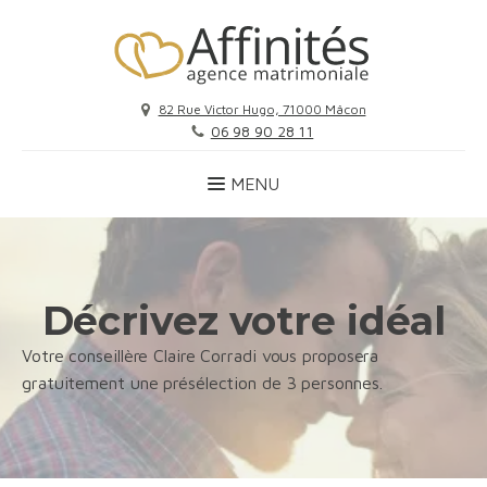
82 Rue Victor Hugo, 71000 Mâcon
06 98 90 28 11
Décrivez votre idéal
Votre conseillère Claire Corradi vous proposera
gratuitement une présélection de 3 personnes.