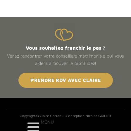
Vous souhaitez franchir le pas ?
Venez rencontrer votre conseillère matrimoniale qui vous
aidera à trouver le profil idéal
PRENDRE RDV AVEC CLAIRE
Copyright © Claire Corradi - Conception Nicolas GRILLET