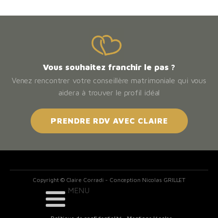
Vous souhaitez franchir le pas ?
Venez rencontrer votre conseillère matrimoniale qui vous
aidera à trouver le profil idéal
PRENDRE RDV AVEC CLAIRE
Copyright © Claire Corradi - Conception Nicolas GRILLET