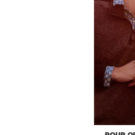
POUR Q