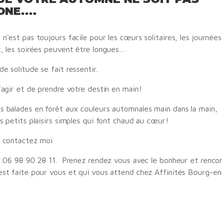
NE....
n'est pas toujours facile pour les cœurs solitaires, les journées
t, les soirées peuvent être longues…
e solitude se fait ressentir.
'agir et de prendre votre destin en main!
s balades en forêt aux couleurs automnales main dans la main, 
s petits plaisirs simples qui font chaud au cœur!
s contactez moi
i :06 98 90 28 11. Prenez rendez vous avec le bonheur et rencon
est faite pour vous et qui vous attend chez Affinités Bourg-e